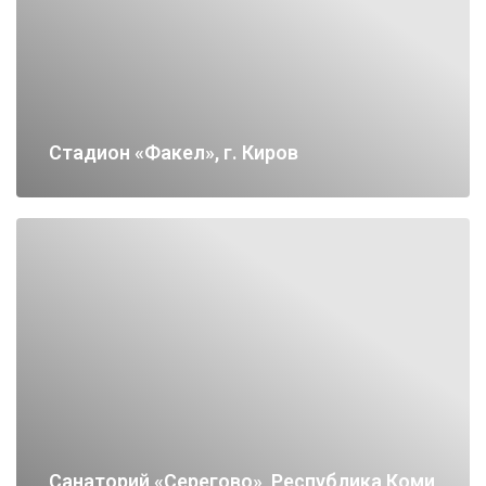
Стадион «Факел», г. Киров
Cанаторий «Серегово», Республика Коми