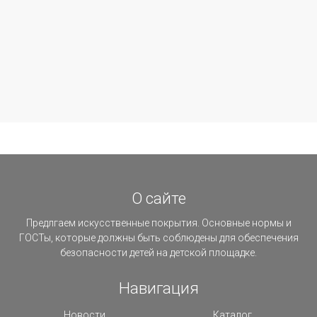
О сайте
Предлгаем искусственные покрытия. Основные нормы и
ГОСТы, которые должны быть соблюдены для обеспечения
безопасности детей на детской площадке.
Навигация
Новости
Каталог